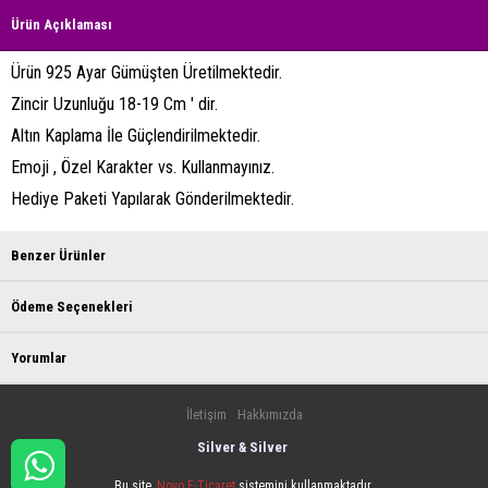
Ürün Açıklaması
Ürün 925 Ayar Gümüşten Üretilmektedir.
Zincir Uzunluğu 18-19 Cm ' dir.
Altın Kaplama İle Güçlendirilmektedir.
Emoji , Özel Karakter vs. Kullanmayınız.
Hediye Paketi Yapılarak Gönderilmektedir.
Benzer Ürünler
Ödeme Seçenekleri
Yorumlar
İletişim
Hakkımızda
Silver & Silver
Bu site,
Novo E-Ticaret
sistemini kullanmaktadır.