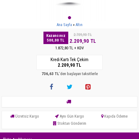
Ana Sayfa
Altın
2.709,90 TL
Kazancınız
500,00 TL
2.209,90 TL
1.872,80 TL + KDV
Kredi Kartı Tek Çekim
2.209,90 TL
736,63 TL
'den başlayan taksitlerle
Ücretsiz Kargo
Aynı Gün Kargo
Kapıda Ödeme
Stoktan Gönderim